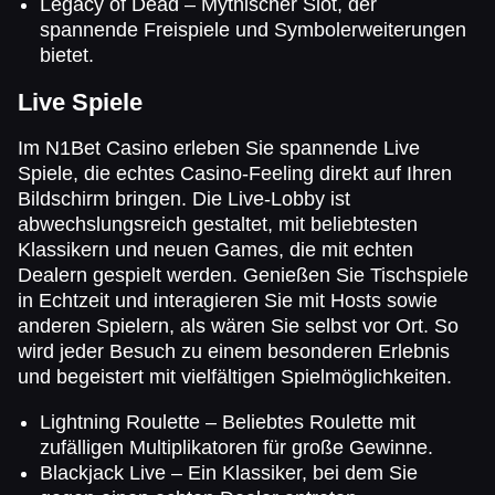
Legacy of Dead – Mythischer Slot, der
spannende Freispiele und Symbolerweiterungen
bietet.
Live Spiele
Im N1Bet Casino erleben Sie spannende Live
Spiele, die echtes Casino-Feeling direkt auf Ihren
Bildschirm bringen. Die Live-Lobby ist
abwechslungsreich gestaltet, mit beliebtesten
Klassikern und neuen Games, die mit echten
Dealern gespielt werden. Genießen Sie Tischspiele
in Echtzeit und interagieren Sie mit Hosts sowie
anderen Spielern, als wären Sie selbst vor Ort. So
wird jeder Besuch zu einem besonderen Erlebnis
und begeistert mit vielfältigen Spielmöglichkeiten.
Lightning Roulette – Beliebtes Roulette mit
zufälligen Multiplikatoren für große Gewinne.
Blackjack Live – Ein Klassiker, bei dem Sie