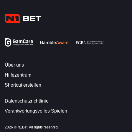
Über uns
Hilfezentrum
Shortcut erstellen
Datenschutzrichtlinie
Verantwortungsvolles Spielen
2026 © N1Bet. All rights reserved.