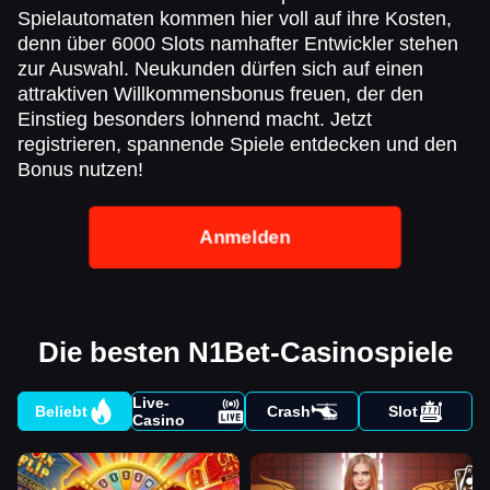
Spielautomaten kommen hier voll auf ihre Kosten,
denn über 6000 Slots namhafter Entwickler stehen
zur Auswahl. Neukunden dürfen sich auf einen
attraktiven Willkommensbonus freuen, der den
Einstieg besonders lohnend macht. Jetzt
registrieren, spannende Spiele entdecken und den
Bonus nutzen!
Anmelden
Die besten N1Bet-Casinospiele
Live-
Beliebt
Crash
Slot
Casino