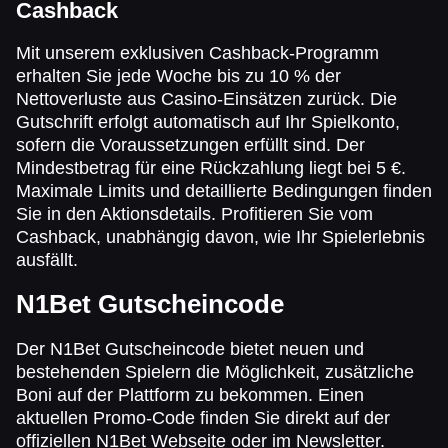
Cashback
Mit unserem exklusiven Cashback-Programm
erhalten Sie jede Woche bis zu 10 % der
Nettoverluste aus Casino-Einsätzen zurück. Die
Gutschrift erfolgt automatisch auf Ihr Spielkonto,
sofern die Voraussetzungen erfüllt sind. Der
Mindestbetrag für eine Rückzahlung liegt bei 5 €.
Maximale Limits und detaillierte Bedingungen finden
Sie in den Aktionsdetails. Profitieren Sie vom
Cashback, unabhängig davon, wie Ihr Spielerlebnis
ausfällt.
N1Bet Gutscheincode
Der N1Bet Gutscheincode bietet neuen und
bestehenden Spielern die Möglichkeit, zusätzliche
Boni auf der Plattform zu bekommen. Einen
aktuellen Promo-Code finden Sie direkt auf der
offiziellen N1Bet Webseite oder im Newsletter.