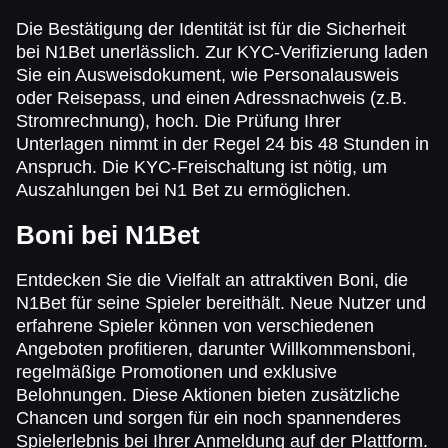
Die Bestätigung der Identität ist für die Sicherheit
bei N1Bet unerlässlich. Zur KYC-Verifizierung laden
Sie ein Ausweisdokument, wie Personalausweis
oder Reisepass, und einen Adressnachweis (z.B.
Stromrechnung), hoch. Die Prüfung Ihrer
Unterlagen nimmt in der Regel 24 bis 48 Stunden in
Anspruch. Die KYC-Freischaltung ist nötig, um
Auszahlungen bei N1 Bet zu ermöglichen.
Boni bei N1Bet
Entdecken Sie die Vielfalt an attraktiven Boni, die
N1Bet für seine Spieler bereithält. Neue Nutzer und
erfahrene Spieler können von verschiedenen
Angeboten profitieren, darunter Willkommensboni,
regelmäßige Promotionen und exklusive
Belohnungen. Diese Aktionen bieten zusätzliche
Chancen und sorgen für ein noch spannenderes
Spielerlebnis bei Ihrer Anmeldung auf der Plattform.