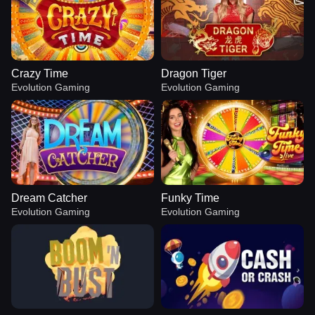
Crazy Time
Dragon Tiger
Evolution Gaming
Evolution Gaming
Dream Catcher
Funky Time
Evolution Gaming
Evolution Gaming